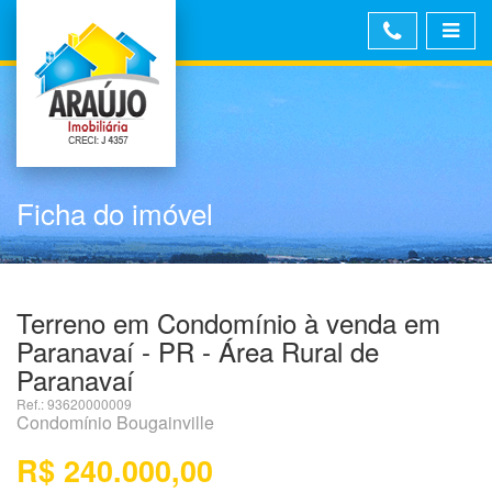
Ficha do imóvel
Terreno em Condomínio à venda em
Paranavaí - PR - Área Rural de
Paranavaí
Ref.: 93620000009
Condomínio Bougainville
R$ 240.000,00