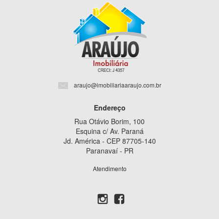
araujo@imobiliariaaraujo.com.br
Endereço
Rua Otávio Borim, 100
Esquina c/ Av. Paraná
Jd. América - CEP 87705-140
Paranavaí - PR
Atendimento