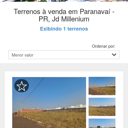
Terrenos à venda em Paranavaí -
PR, Jd Millenium
Exibindo 1 terrenos
Ordenar por: