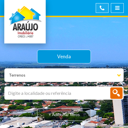
Venda
Terrenos
+ Adicionar filtros