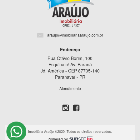
araujo@imobiliariaaraujo.com.br
Endereço
Rua Otávio Borim, 100
Esquina c/ Av. Paraná
Jd. América - CEP 87705-140
Paranavaí - PR
Atendimento
Imobiliária Araújo ©2020. Todos os direitos reservados.
Powered by