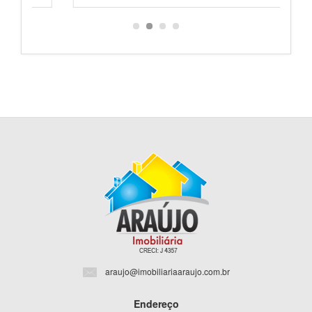
araujo@imobiliariaaraujo.com.br
Endereço