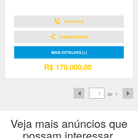
CONTATAR
COMPARTILHAR
MAIS DETALHES [+]
R$ 170.000,00
de
1
Veja mais anúncios que
possam interessar.