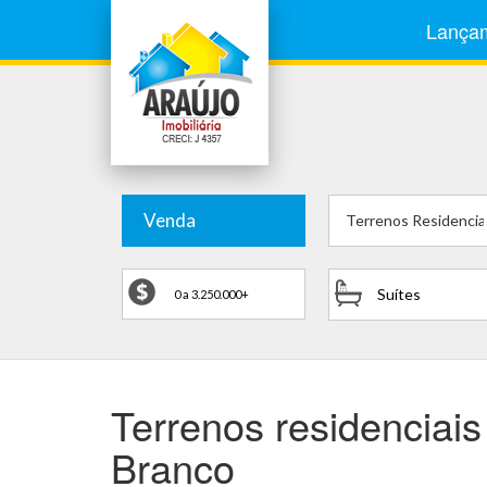
Lança
Venda
Terrenos Residencia
Suítes
Terrenos residenciai
Branco