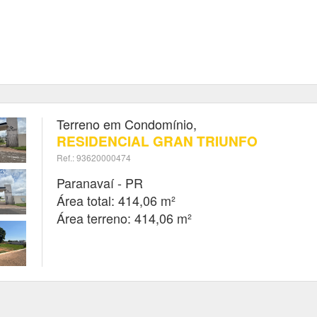
Terreno em Condomínio,
RESIDENCIAL GRAN TRIUNFO
Ref.: 93620000474
Paranavaí - PR
Área total: 414,06 m²
Área terreno: 414,06 m²