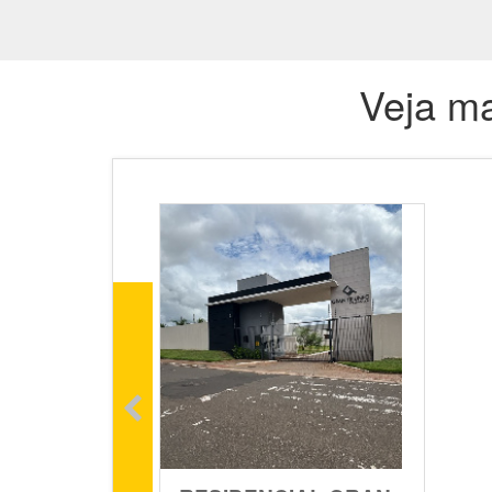
Veja ma