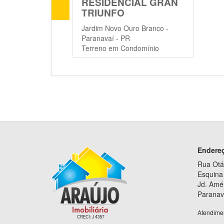
RESIDENCIAL GRAN
TRIUNFO
Jardim Novo Ouro Branco -
Paranavaí - PR
Terreno em Condomínio
Endere
Rua Otá
Esquina 
Jd. Amé
Paranav
Atendime