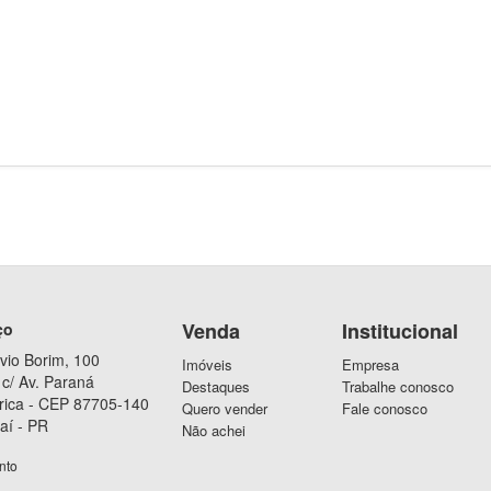
Venda
Institucional
ço
vio Borim, 100
Imóveis
Empresa
c/ Av. Paraná
Destaques
Trabalhe conosco
rica - CEP 87705-140
Quero vender
Fale conosco
aí - PR
Não achei
nto