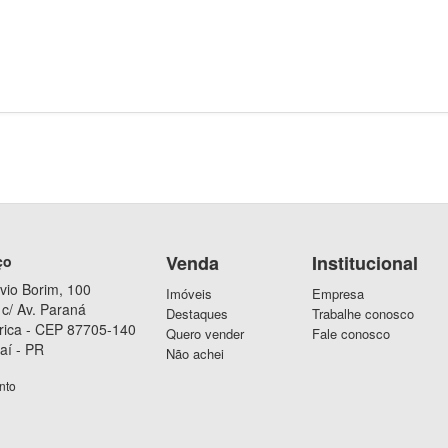
Venda
Institucional
ço
vio Borim, 100
Imóveis
Empresa
c/ Av. Paraná
Destaques
Trabalhe conosco
rica - CEP 87705-140
Quero vender
Fale conosco
aí - PR
Não achei
nto