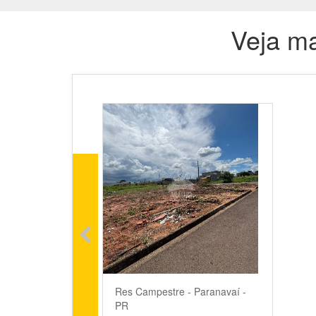
Veja ma
Res Campestre - Paranavaí -
PR