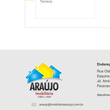
Terreno
Endere
Rua Otá
Esquina 
Jd. Amé
Paranav
Atendime
araujo@imobiliariaaraujo.com.br