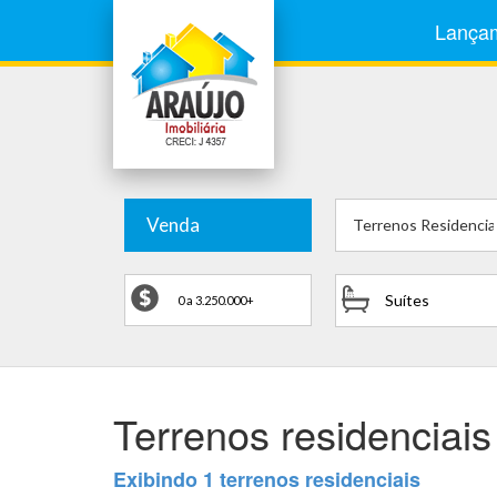
Lança
Venda
Terrenos Residencia
Suítes
Terrenos residenciai
Exibindo 1 terrenos residenciais