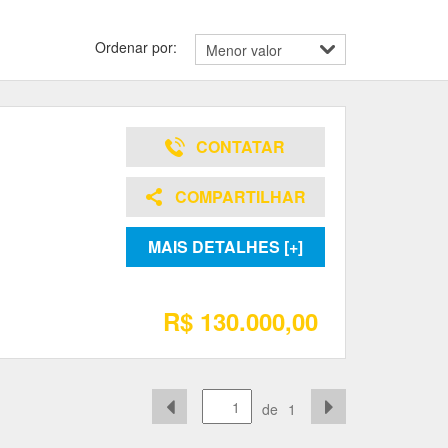
Ordenar por:
CONTATAR
COMPARTILHAR
MAIS DETALHES [+]
R$ 130.000,00
de
1