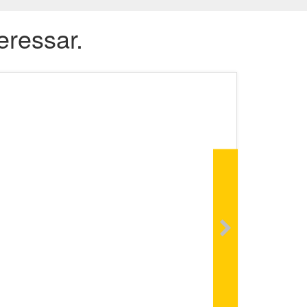
eressar.