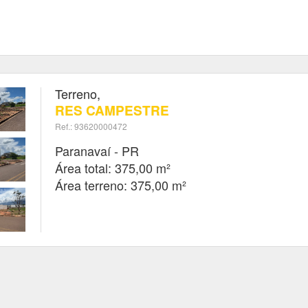
Terreno,
RES CAMPESTRE
Ref.: 93620000472
Paranavaí - PR
Área total: 375,00 m²
Área terreno: 375,00 m²