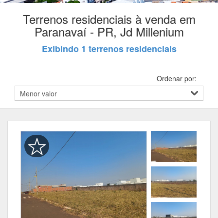
Terrenos residenciais à venda em
Paranavaí - PR, Jd Millenium
Exibindo 1 terrenos residenciais
Ordenar por: