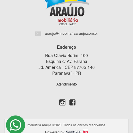
araujo@imobiliariaaraujo.com.br
Endereço
Rua Otávio Borim, 100
Esquina c/ Av. Paraná
Jd. América - CEP 87705-140
Paranavaí - PR
Atendimento
Imobiliária Araújo ©2020. Todos os direitos reservados.
Powered by