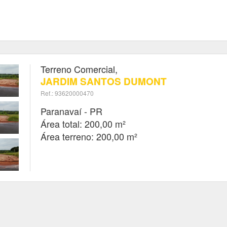
Terreno Comercial,
JARDIM SANTOS DUMONT
Ref.: 93620000470
Paranavaí - PR
Área total: 200,00 m²
Área terreno: 200,00 m²