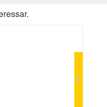
eressar.