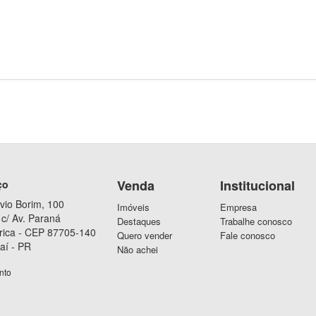
Venda
Institucional
ço
vio Borim, 100
Imóveis
Empresa
c/ Av. Paraná
Destaques
Trabalhe conosco
rica - CEP 87705-140
Quero vender
Fale conosco
aí - PR
Não achei
nto