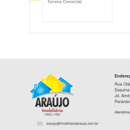
Terreno Comercial
Endere
Rua Otá
Esquina 
Jd. Amé
Paranav
Atendime
araujo@imobiliariaaraujo.com.br