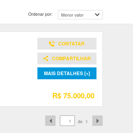
Ordenar por:
CONTATAR
COMPARTILHAR
MAIS DETALHES [+]
R$ 75.000,00
de
1