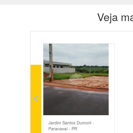
Veja ma
Jardim Santos Dumont -
Paranavaí - PR