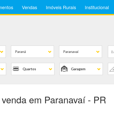
mentos
Vendas
Imóveis Rurais
Institucional
Paraná
Paranavaí
Quartos
Garagem
 à venda em Paranavaí - PR