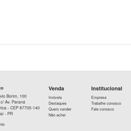
Venda
Institucional
ço
vio Borim, 100
Imóveis
Empresa
c/ Av. Paraná
Destaques
Trabalhe conosco
rica - CEP 87705-140
Quero vender
Fale conosco
aí - PR
Não achei
nto