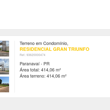
Terreno em Condomínio,
RESIDENCIAL GRAN TRIUNFO
Ref.: 93620000474
Paranavaí - PR
Área total: 414,06 m²
Área terreno: 414,06 m²