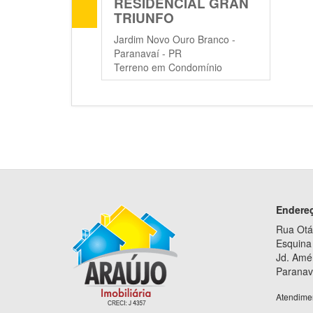
RESIDENCIAL GRAN
TRIUNFO
Jardim Novo Ouro Branco -
Paranavaí - PR
Terreno em Condomínio
Endere
Rua Otá
Esquina 
Jd. Amé
Paranav
Atendime