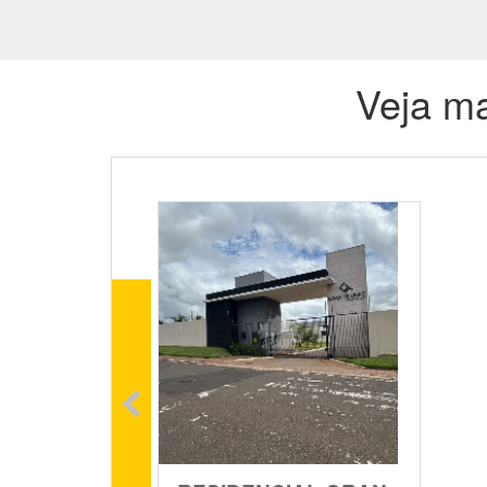
Veja ma