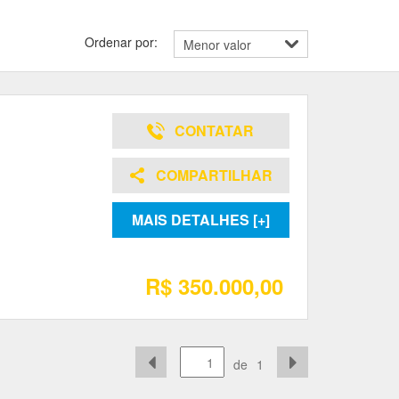
Ordenar por:
CONTATAR
COMPARTILHAR
MAIS DETALHES [+]
R$ 350.000,00
de
1