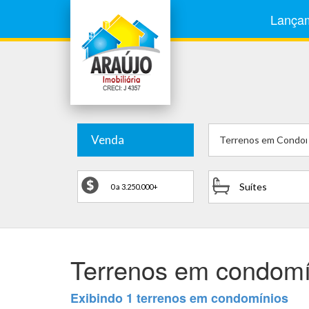
Lança
Venda
Terrenos em Condom
Suítes
Terrenos em condomí
Exibindo 1 terrenos em condomínios