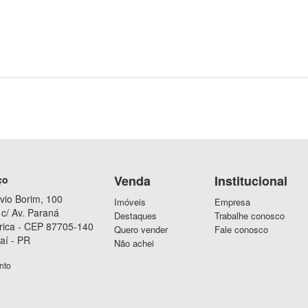
Venda
Institucional
ço
vio Borim, 100
Imóveis
Empresa
c/ Av. Paraná
Destaques
Trabalhe conosco
rica - CEP 87705-140
Quero vender
Fale conosco
aí - PR
Não achei
nto