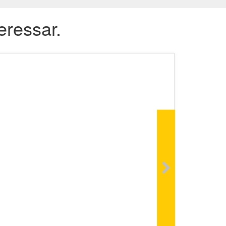
eressar.