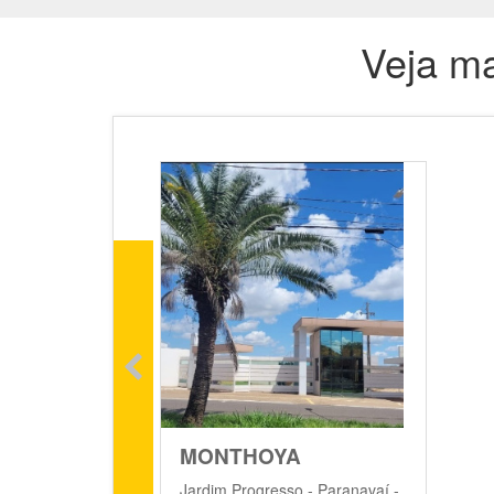
Veja ma
MONTHOYA
Jardim Progresso - Paranavaí -