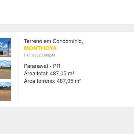
Terreno em Condomínio,
MONTHOYA
Ref.: 93620000244
Paranavaí - PR
Área total: 487,05 m²
Área terreno: 487,05 m²