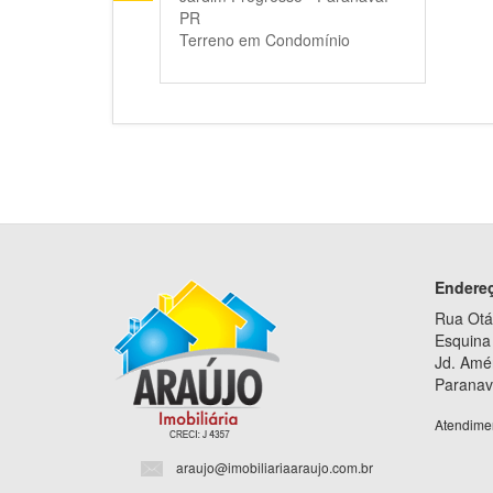
PR
Terreno em Condomínio
Endere
Rua Otá
Esquina 
Jd. Amé
Paranav
Atendime
araujo@imobiliariaaraujo.com.br