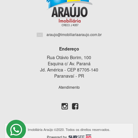
araujo@imobiliariaaraujo.com.br
Endereço
Rua Otávio Borim, 100
Esquina c/ Av. Paraná
Jd. América - CEP 87705-140
Paranavaí - PR
Atendimento
Imobiliária Araújo ©2020. Todos os direitos reservados.
Powered by