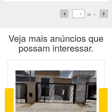
de
1
Veja mais anúncios que
possam interessar.