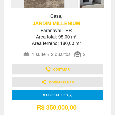
Casa,
JARDIM MILLENIUM
Paranavaí - PR
Área total: 98,00 m²
Área terreno: 180,00 m²
1
suíte
+ 2
quartos
2
CONTATAR
COMPARTILHAR
MAIS DETALHES [+]
R$ 350.000,00