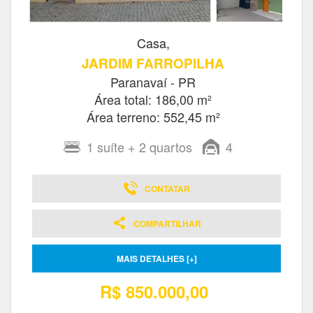
Casa,
JARDIM FARROPILHA
Paranavaí - PR
Área total: 186,00 m²
Área terreno: 552,45 m²
1
suíte
+ 2
quartos
4
CONTATAR
COMPARTILHAR
MAIS DETALHES [+]
R$ 850.000,00