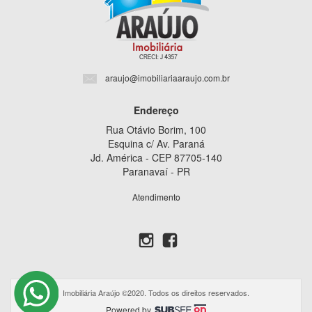
araujo@imobiliariaaraujo.com.br
Endereço
Rua Otávio Borim, 100
Esquina c/ Av. Paraná
Jd. América - CEP 87705-140
Paranavaí - PR
Atendimento
Imobiliária Araújo ©2020. Todos os direitos reservados.
Powered by