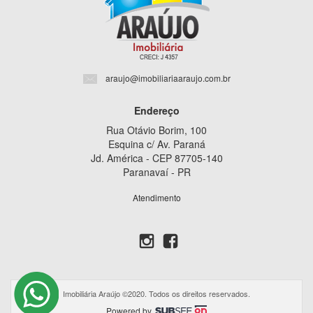
araujo@imobiliariaaraujo.com.br
Endereço
Rua Otávio Borim, 100
Esquina c/ Av. Paraná
Jd. América - CEP 87705-140
Paranavaí - PR
Atendimento
Imobiliária Araújo ©2020. Todos os direitos reservados.
Powered by