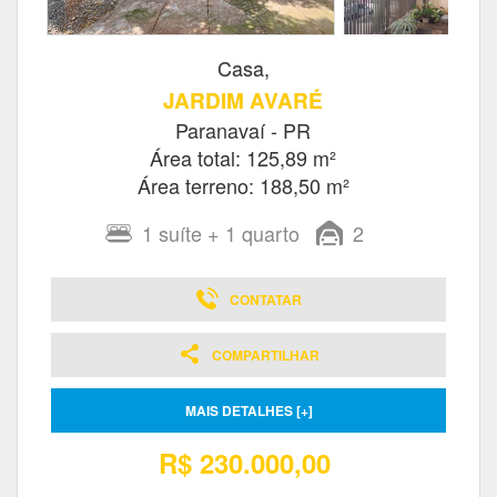
Casa,
JARDIM AVARÉ
Paranavaí - PR
Área total: 125,89 m²
Área terreno: 188,50 m²
1
suíte
+ 1
quarto
2
CONTATAR
COMPARTILHAR
MAIS DETALHES [+]
R$ 230.000,00