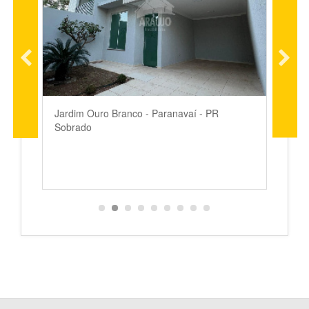
Jardim Ouro Branco - Paranavaí - PR
J
Sobrado
C