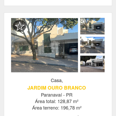
Casa,
JARDIM OURO BRANCO
Paranavaí - PR
Área total: 128,87 m²
Área terreno: 196,78 m²