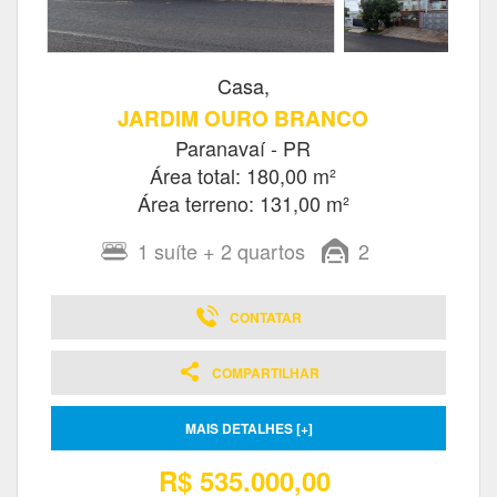
Casa,
JARDIM OURO BRANCO
Paranavaí - PR
Área total: 180,00 m²
Área terreno: 131,00 m²
1
suíte
+ 2
quartos
2
CONTATAR
COMPARTILHAR
MAIS DETALHES [+]
R$ 535.000,00