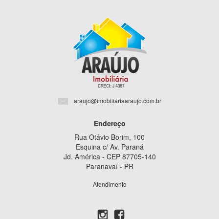
araujo@imobiliariaaraujo.com.br
Endereço
Rua Otávio Borim, 100
Esquina c/ Av. Paraná
Jd. América - CEP 87705-140
Paranavaí - PR
Atendimento