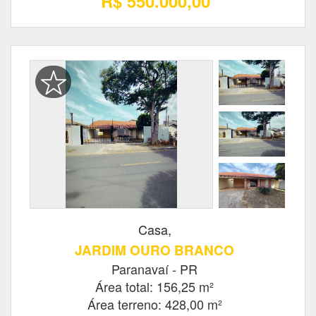
R$ 550.000,00
Casa,
JARDIM OURO BRANCO
Paranavaí - PR
Área total: 156,25 m²
Área terreno: 428,00 m²