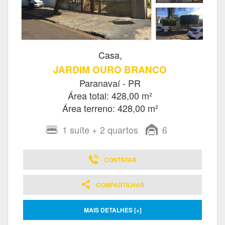
Casa,
JARDIM OURO BRANCO
Paranavaí - PR
Área total: 428,00 m²
Área terreno: 428,00 m²
1
suíte
+ 2
quartos
6
CONTATAR
COMPARTILHAR
MAIS DETALHES [+]