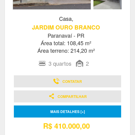
Casa,
JARDIM OURO BRANCO
Paranavaí - PR
Área total: 108,45 m²
Área terreno: 214,20 m²
3
quartos
2
CONTATAR
COMPARTILHAR
MAIS DETALHES [+]
R$ 410.000,00