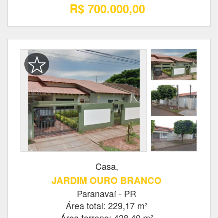
R$ 700.000,00
Casa,
JARDIM OURO BRANCO
Paranavaí - PR
Área total: 229,17 m²
Área terreno: 428,40 m²