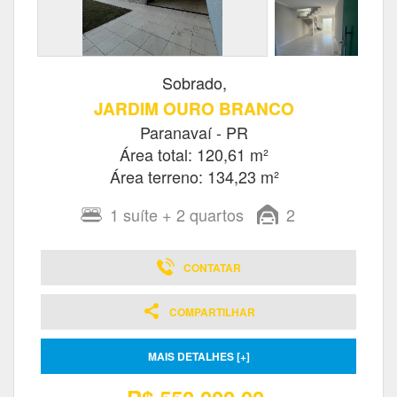
Sobrado,
JARDIM OURO BRANCO
Paranavaí - PR
Área total: 120,61 m²
Área terreno: 134,23 m²
1
suíte
+ 2
quartos
2
CONTATAR
COMPARTILHAR
MAIS DETALHES [+]