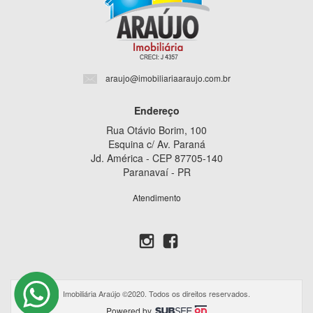
araujo@imobiliariaaraujo.com.br
Endereço
Rua Otávio Borim, 100
Esquina c/ Av. Paraná
Jd. América - CEP 87705-140
Paranavaí - PR
Atendimento
Imobiliária Araújo ©2020. Todos os direitos reservados.
Powered by