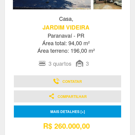
Casa,
JARDIM VIDEIRA
Paranavaí - PR
Área total: 94,00 m²
Área terreno: 196,00 m²
3
quartos
3
CONTATAR
COMPARTILHAR
MAIS DETALHES [+]
R$ 260.000,00