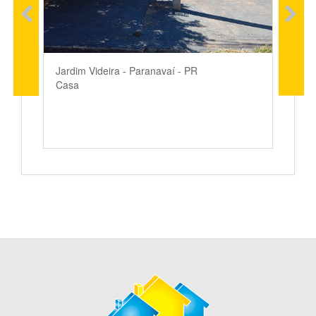
Jardim Videira - Paranavaí - PR
Casa