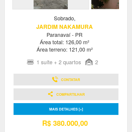
Sobrado,
JARDIM NAKAMURA
Paranavaí - PR
Área total: 126,00 m²
Área terreno: 121,00 m²
1
suíte
+ 2
quartos
2
CONTATAR
COMPARTILHAR
MAIS DETALHES [+]
R$ 380.000,00