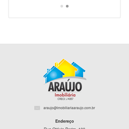
araujo@imobiliariaaraujo.com.br
Endereço