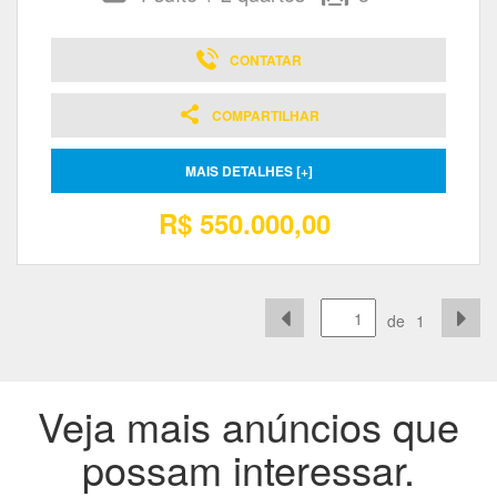
CONTATAR
COMPARTILHAR
MAIS DETALHES [+]
R$ 550.000,00
de
1
Veja mais anúncios que
possam interessar.