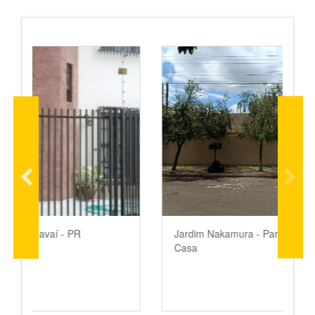
 PR
Jardim Nakamura - Paranavaí - PR
Casa