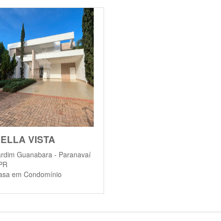
ELLA VISTA
ardim Guanabara - Paranavaí
 PR
asa em Condomínio