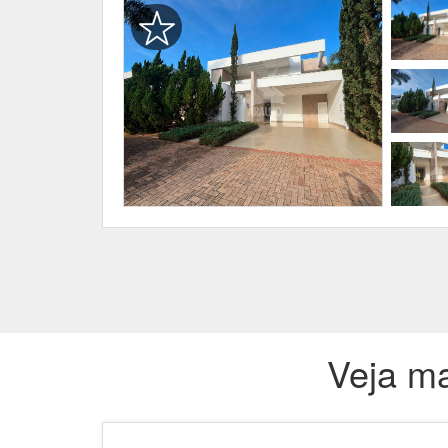
Veja ma