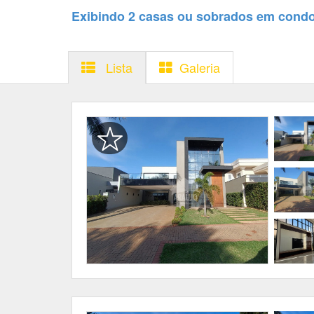
Exibindo 2 casas ou sobrados em cond
Lista
Galeria