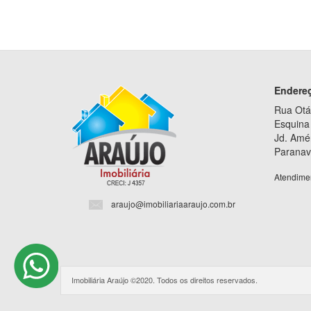
Endere
Rua Otá
Esquina 
Jd. Amé
Paranav
Atendime
araujo@imobiliariaaraujo.com.br
Imobiliária Araújo ©2020. Todos os direitos reservados.