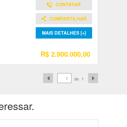
CONTATAR
COMPARTILHAR
MAIS DETALHES [+]
R$ 2.900.000,00
de
1
eressar.