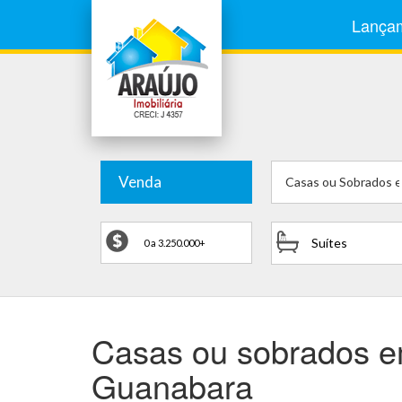
Lança
Venda
Casas ou Sobrados 
Suítes
Casas ou sobrados e
Guanabara