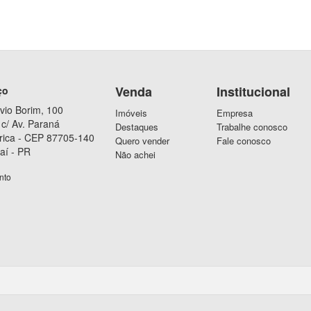
Venda
Institucional
ço
vio Borim, 100
Imóveis
Empresa
c/ Av. Paraná
Destaques
Trabalhe conosco
rica - CEP 87705-140
Quero vender
Fale conosco
aí - PR
Não achei
nto