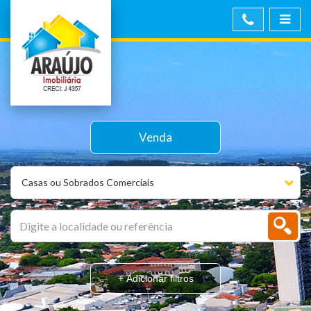
Venda
Casas ou Sobrados Comerciais
+ Adicionar filtros