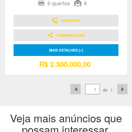
6
quartos
6
CONTATAR
COMPARTILHAR
MAIS DETALHES [+]
R$ 2.300.000,00
de
1
Veja mais anúncios que
possam interessar.