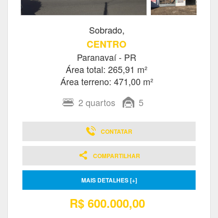
Sobrado,
CENTRO
Paranavaí - PR
Área total: 265,91 m²
Área terreno: 471,00 m²
2
quartos
5
CONTATAR
COMPARTILHAR
MAIS DETALHES [+]
R$ 600.000,00