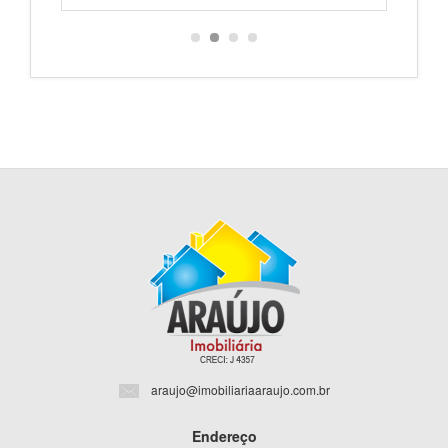
araujo@imobiliariaaraujo.com.br
Endereço