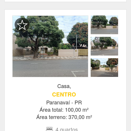
Casa,
CENTRO
Paranavaí - PR
Área total: 100,00 m²
Área terreno: 370,00 m²
4
quartos