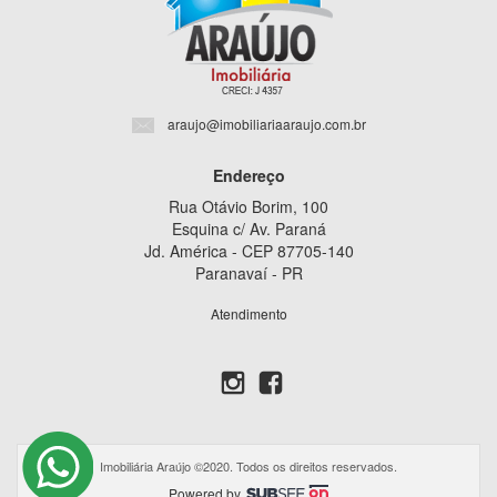
araujo@imobiliariaaraujo.com.br
Endereço
Rua Otávio Borim, 100
Esquina c/ Av. Paraná
Jd. América - CEP 87705-140
Paranavaí - PR
Atendimento
Imobiliária Araújo ©2020. Todos os direitos reservados.
Powered by