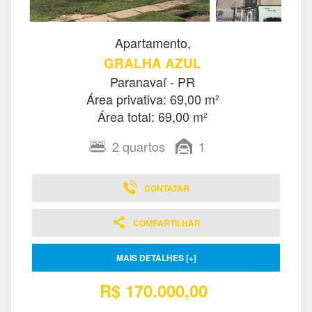
Apartamento,
GRALHA AZUL
Paranavaí - PR
Área privativa: 69,00 m²
Área total: 69,00 m²
2
quartos
1
CONTATAR
COMPARTILHAR
MAIS DETALHES [+]
R$ 170.000,00