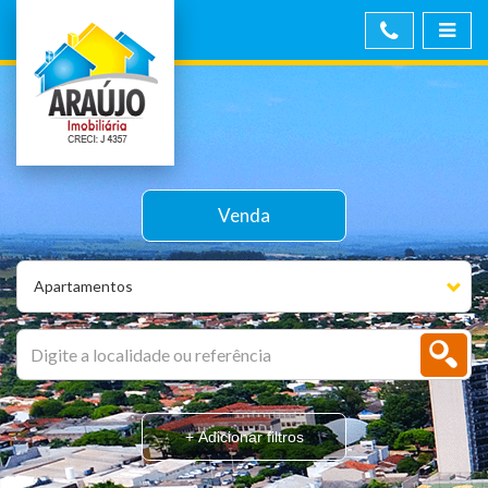
Venda
Apartamentos
+ Adicionar filtros