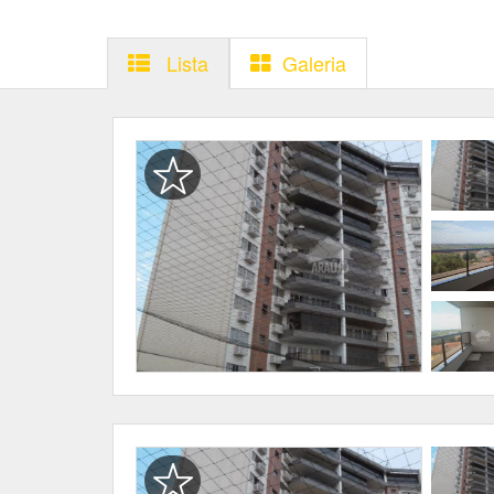
Lista
Galeria