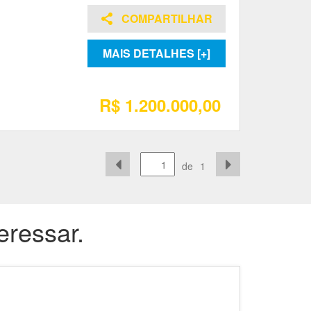
COMPARTILHAR
MAIS DETALHES [+]
R$ 1.200.000,00
de
1
eressar.