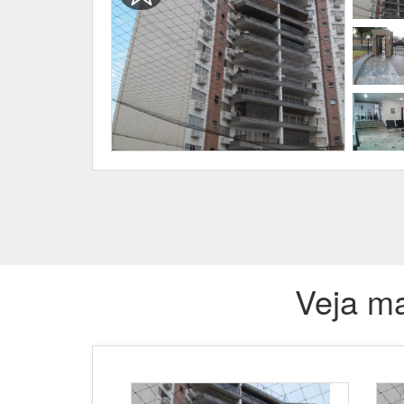
Veja ma