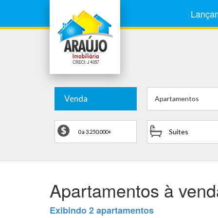
Lança
Venda
Apartamentos
Suítes
Apartamentos à venda
Exibindo 2 apartamentos