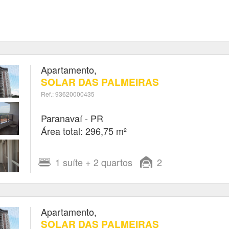
Apartamento,
SOLAR DAS PALMEIRAS
Ref.: 93620000435
Paranavaí - PR
Área total: 296,75 m²
1
suíte
+ 2
quartos
2
Apartamento,
SOLAR DAS PALMEIRAS