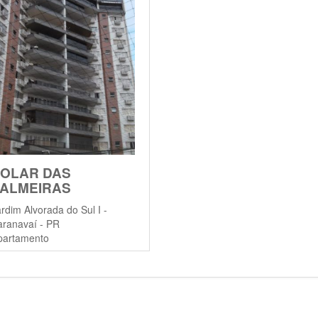
OLAR DAS
ALMEIRAS
rdim Alvorada do Sul I -
aranavaí - PR
partamento