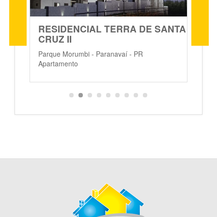
RESIDENCIAL TERRA DE SANTA
CRUZ II
J
A
Parque Morumbi - Paranavaí - PR
Apartamento