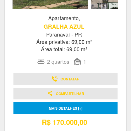
Apartamento,
GRALHA AZUL
Paranavaí - PR
Área privativa: 69,00 m²
Área total: 69,00 m²
2
quartos
1
CONTATAR
COMPARTILHAR
MAIS DETALHES [+]
R$ 170.000,00