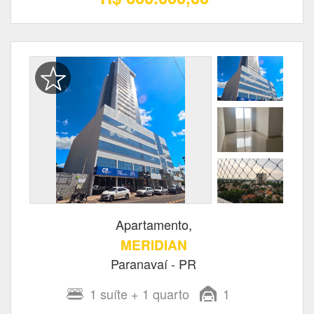
Apartamento,
MERIDIAN
Paranavaí - PR
1
suíte
+ 1
quarto
1