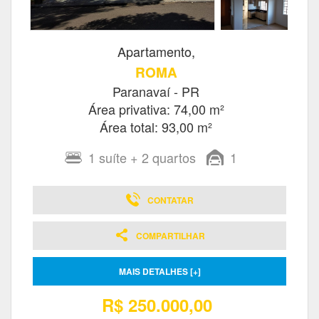
Apartamento,
ROMA
Paranavaí - PR
Área privativa: 74,00 m²
Área total: 93,00 m²
1
suíte
+ 2
quartos
1
CONTATAR
COMPARTILHAR
MAIS DETALHES [+]
R$ 250.000,00