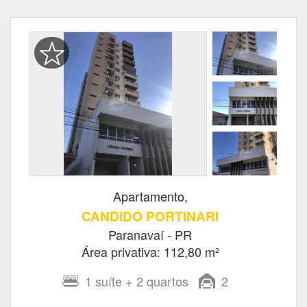
Apartamento,
CANDIDO PORTINARI
Paranavaí - PR
Área privativa: 112,80 m²
1
suíte
+ 2
quartos
2