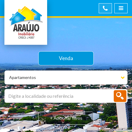
Venda
Apartamentos
+ Adicionar filtros