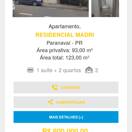
Apartamento,
RESIDENCIAL MADRI
Paranavaí - PR
Área privativa: 93,00 m²
Área total: 123,00 m²
1
suíte
+ 2
quartos
2
CONTATAR
COMPARTILHAR
MAIS DETALHES [+]
R$ 600.000,00