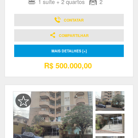
1
suíte
+ 2
quartos
2
CONTATAR
COMPARTILHAR
MAIS DETALHES [+]
R$ 500.000,00