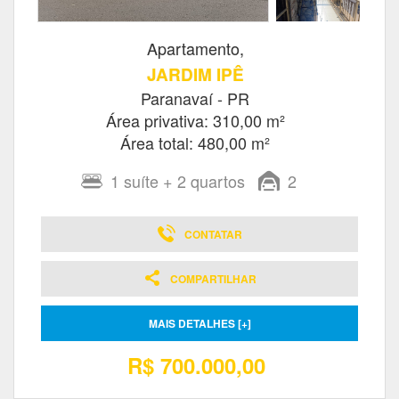
Apartamento,
JARDIM IPÊ
Paranavaí - PR
Área privativa: 310,00 m²
Área total: 480,00 m²
1
suíte
+ 2
quartos
2
CONTATAR
COMPARTILHAR
MAIS DETALHES [+]
R$ 700.000,00